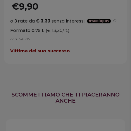
€9,90
Formato 0.75 l.
(€ 13,20/lt.)
cod. S4505
Vittima del suo successo
SCOMMETTIAMO CHE TI PIACERANNO
ANCHE