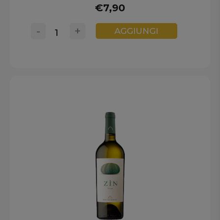
€7,90
-
+
AGGIUNGI