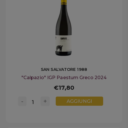
SAN SALVATORE 1988
"Calpazio" IGP Paestum Greco 2024
€17,80
-
+
AGGIUNGI