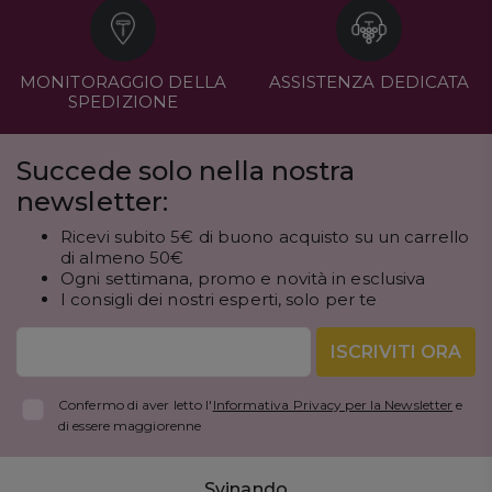
MONITORAGGIO DELLA
ASSISTENZA DEDICATA
SPEDIZIONE
Succede solo nella nostra
newsletter:
Ricevi subito 5€ di buono acquisto su un carrello
di almeno 50€
Ogni settimana, promo e novità in esclusiva
I consigli dei nostri esperti, solo per te
ISCRIVITI ORA
Confermo di aver letto l'
Informativa Privacy per la Newsletter
e
di essere maggiorenne
Svinando