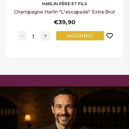
HARLIN PÈRE ET FILS
Champagne Harlin "L'escapade" Extra Brut
€39,90
-
+
AGGIUNGI