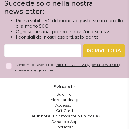
Succede solo nella nostra
newsletter:
Ricevi subito 5€ di buono acquisto su un carrello
di almeno 50€
Ogni settimana, promo e novità in esclusiva
I consigli dei nostri esperti, solo per te
ISCRIVITI ORA
Confermo di aver letto l'
Informativa Privacy per la Newsletter
e
di essere maggiorenne
Svinando
Su di noi
Merchandising
Accessori
Gift Card
Hai un hotel, un ristorante o un locale?
Svinando App
Contattaci