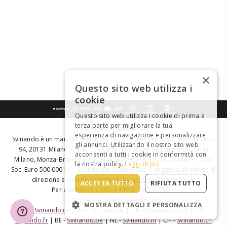
×
Questo sito web utilizza i
cookie
Questo sito web utilizza i cookie di prima e
terza parte per migliorare la tua
BEVI RESPONSABILMENTE
esperienza di navigazione e personalizzare
Svinando è un marchio registrato di Giordano Vini S.p.A. Viale Abruzzi
gli annunci. Utilizzando il nostro sito web
94, 20131 Milano - - C.F., P.IVA e Nr. Iscrizione Registro Imprese di
acconsenti a tutti i cookie in conformità con
Milano, Monza-Brianza, Lodi 04642870960 - R.E.A. MI-2564477 - Cap.
la nostra policy.
Leggi di più
Soc. Euro 500.000 i.v. - Società con Socio Unico e soggetta all'attività di
direzione e coordinamento di
Italian Wine Brands S.p.A.
ACCETTA TUTTO
RIFIUTA TUTTO
Per assistenza e info > +39 0173 550 550 |
customer.service@svinando.com
MOSTRA DETTAGLI E PERSONALIZZA
DE -
Svinando.de
| AT -
Svinando.at
| UK -
Svinando.co.uk
| FR -
Svinando.fr
| BE -
Svinando.be
| NL -
Svinando.nl
| CH -
Svinando.ch
STRETTAMENTE NECESSARI