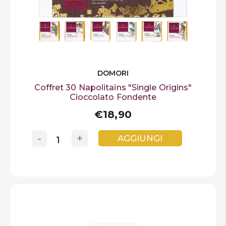
DOMORI
Coffret 30 Napolitains "Single Origins"
Cioccolato Fondente
€18,90
-
+
AGGIUNGI