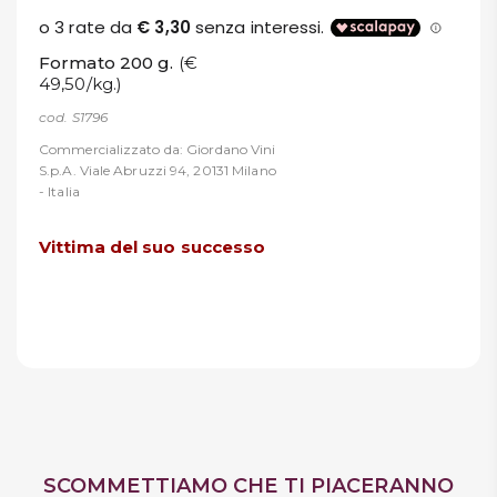
Formato 200 g.
(€
49,50/kg.)
cod. S1796
Commercializzato da: Giordano Vini
S.p.A. Viale Abruzzi 94, 20131 Milano
- Italia
Vittima del suo successo
SCOMMETTIAMO CHE TI PIACERANNO