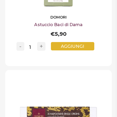
DOMORI
Astuccio Baci di Dama
€5,90
-
+
AGGIUNGI