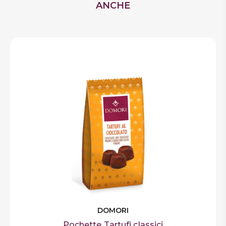
ANCHE
DOMORI
Pochette Tartufi classici