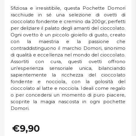
Sfiziosa e irresistibile, questa Pochette Domori
racchiude in sé una selezione di ovetti di
cioccolato fondente e cremino da 200gr, perfetti
per deliziare il palato degli amanti del cioccolato.
Ogni ovetto è un piccolo gioiello di gusto, creato
con la maestria e la passione che
contraddistinguono il marchio Domori, sinonimo
di qualità e eccellenza nel mondo del cioccolato.
Assortiti con cura, questi ovetti offrono
un'esperienza sensoriale unica, bilanciando
sapientemente la ricchezza del cioccolato
fondente e nocciola, con la golosità del
cioccolato al latte e nocciola. Ideali come regalo
o per concedersi un momento di puro piacere,
scoprite la magia nascosta in ogni pochette
Domori.
€9,90