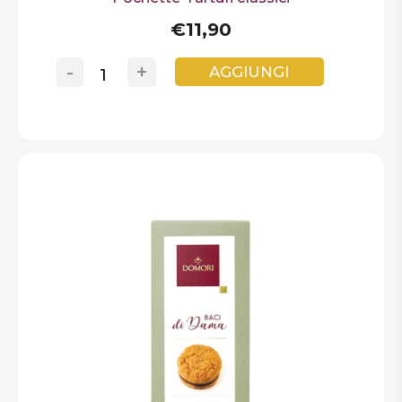
€11,90
-
+
AGGIUNGI