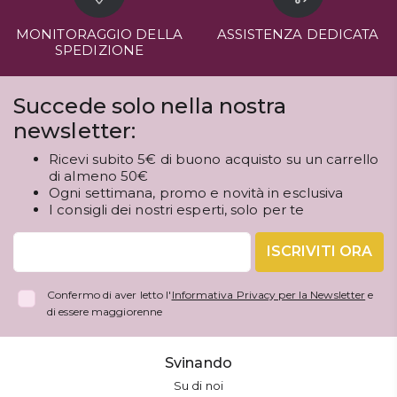
MONITORAGGIO DELLA
ASSISTENZA DEDICATA
SPEDIZIONE
Succede solo nella nostra
newsletter:
Ricevi subito 5€ di buono acquisto su un carrello
di almeno 50€
Ogni settimana, promo e novità in esclusiva
I consigli dei nostri esperti, solo per te
ISCRIVITI ORA
Confermo di aver letto l'
Informativa Privacy per la Newsletter
e
di essere maggiorenne
Svinando
Su di noi