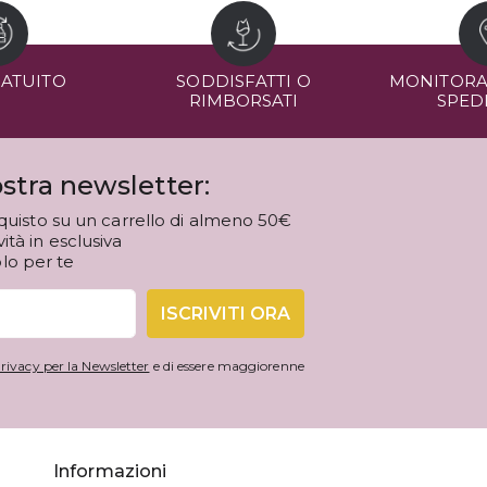
RATUITO
SODDISFATTI O
MONITORA
RIMBORSATI
SPED
stra newsletter:
quisto su un carrello di almeno 50€
tà in esclusiva
olo per te
ISCRIVITI ORA
rivacy per la Newsletter
e di essere maggiorenne
Informazioni