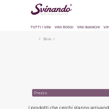
TUTTI I VINI
VINI ROSSI
VINI BIANCHI
VI
Birre
Prezzo
I prodotti che cerchi stanno arrivan