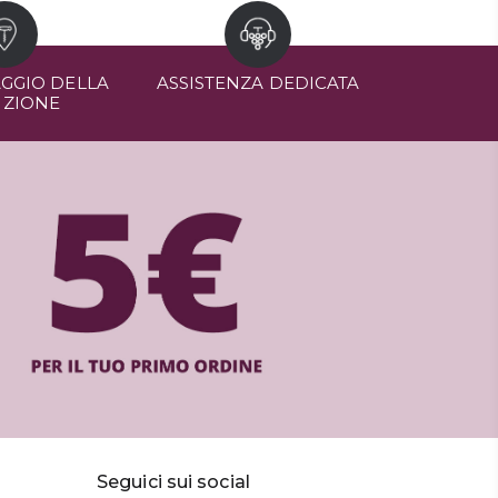
GGIO DELLA
ASSISTENZA DEDICATA
IZIONE
Seguici sui social