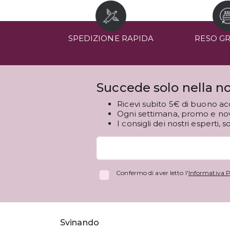
SPEDIZIONE RAPIDA
RESO G
Succede solo nella no
Ricevi subito 5€ di buono ac
Ogni settimana, promo e novi
I consigli dei nostri esperti, s
Confermo di aver letto l'
Informativa P
Svinando