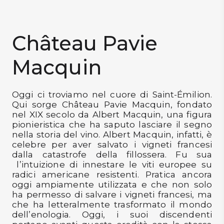
DISPENSA
TUTTO A
Château Pavie
-30%
Macquin
Accedi
Oggi ci troviamo nel cuore di Saint-Émilion.
Qui sorge Château Pavie Macquin, fondato
nel XIX secolo da Albert Macquin, una figura
Gift
pionieristica che ha saputo lasciare il segno
Card
nella storia del vino. Albert Macquin, infatti, è
celebre per aver salvato i vigneti francesi
Preferiti
dalla catastrofe della fillossera. Fu sua
l’intuizione di innestare le viti europee su
Blog
radici americane resistenti. Pratica ancora
oggi ampiamente utilizzata e che non solo
ha permesso di salvare i vigneti francesi, ma
che ha letteralmente trasformato il mondo
dell’enologia. Oggi, i suoi discendenti