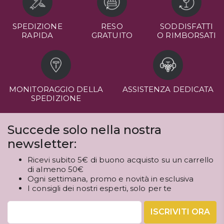
SPEDIZIONE
RESO
SODDISFATTI
RAPIDA
GRATUITO
O RIMBORSATI
MONITORAGGIO DELLA
ASSISTENZA DEDICATA
SPEDIZIONE
Succede solo nella nostra
newsletter:
Ricevi subito 5€ di buono acquisto su un carrello
di almeno 50€
Ogni settimana, promo e novità in esclusiva
I consigli dei nostri esperti, solo per te
ISCRIVITI ORA