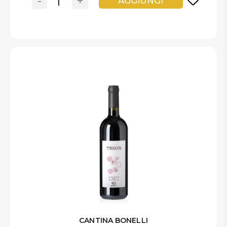
-
+
AGGIUNGI
CANTINA BONELLI