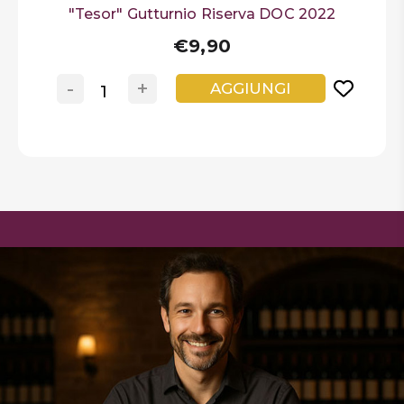
"Tesor" Gutturnio Riserva DOC 2022
€9,90
-
+
AGGIUNGI