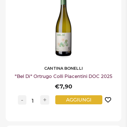
CANTINA BONELLI
"Bel Dì" Ortrugo Colli Piacentini DOC 2025
€7,90
-
+
AGGIUNGI