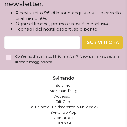
newsletter:
Ricevi subito 5€ di buono acquisto su un carrello
di almeno 50€
Ogni settimana, promo e novità in esclusiva
I consigli dei nostri esperti, solo per te
ISCRIVITI ORA
Confermo di aver letto l'
Informativa Privacy per la Newsletter
e
di essere maggiorenne
Svinando
Su di noi
Merchandising
Accessori
Gift Card
Hai un hotel, un ristorante o un locale?
Svinando App
Contattaci
Garanzie