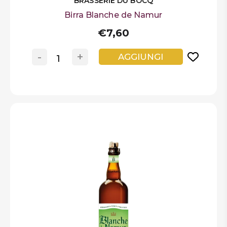
BRASSERIE DU BOCQ
Birra Blanche de Namur
€7,60
-
+
AGGIUNGI