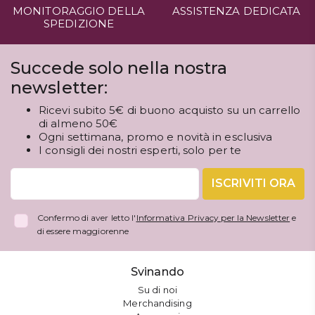
MONITORAGGIO DELLA
ASSISTENZA DEDICATA
SPEDIZIONE
Succede solo nella nostra
newsletter:
Ricevi subito 5€ di buono acquisto su un carrello
di almeno 50€
Ogni settimana, promo e novità in esclusiva
I consigli dei nostri esperti, solo per te
ISCRIVITI ORA
Confermo di aver letto l'
Informativa Privacy per la Newsletter
e
di essere maggiorenne
Svinando
Su di noi
Merchandising