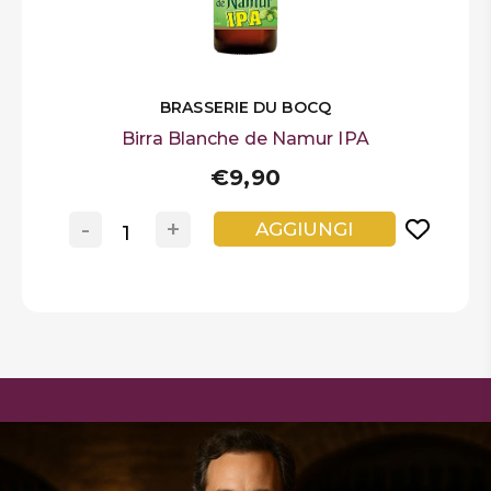
BRASSERIE DU BOCQ
Birra Blanche de Namur IPA
€9,90
-
+
AGGIUNGI