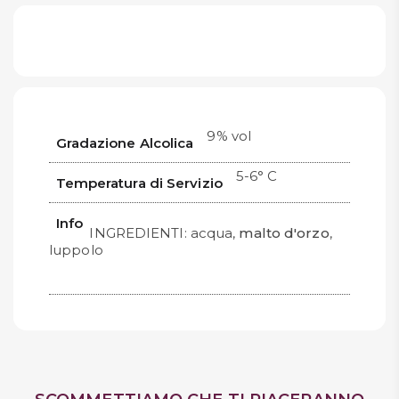
9% vol
Gradazione Alcolica
5-6° C
Temperatura di Servizio
Info
INGREDIENTI: acqua,
malto d'orzo
,
luppolo