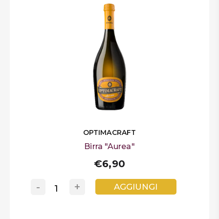
OPTIMACRAFT
Birra "Aurea"
€6,90
-
+
AGGIUNGI