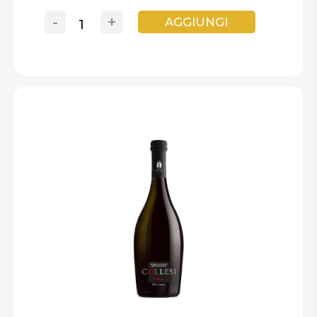
-
+
AGGIUNGI