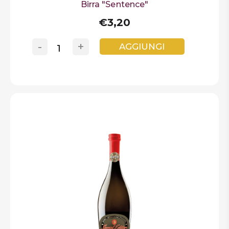
Birra "Sentence"
€3,20
-
+
AGGIUNGI