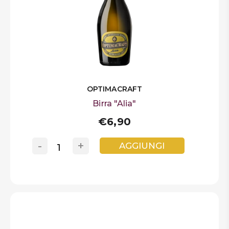
OPTIMACRAFT
Birra "Alia"
€6,90
-
+
AGGIUNGI