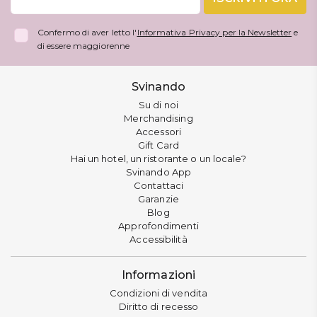
Confermo di aver letto l'
Informativa Privacy per la Newsletter
e
di essere maggiorenne
Svinando
Su di noi
Merchandising
Accessori
Gift Card
Hai un hotel, un ristorante o un locale?
Svinando App
Contattaci
Garanzie
Blog
Approfondimenti
Accessibilità
Informazioni
Condizioni di vendita
Diritto di recesso