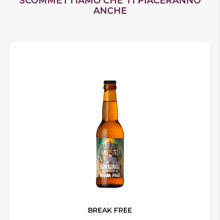
SCOMMETTIAMO CHE TI PIACERANNO
ANCHE
BREAK FREE