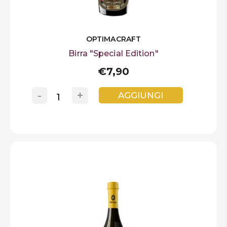
OPTIMACRAFT
Birra "Special Edition"
€7,90
-
+
AGGIUNGI