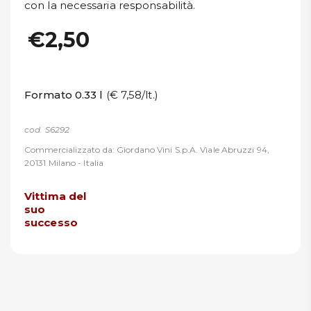
con la necessaria responsabilità.
€2,50
Formato 0.33 l
(€ 7,58/lt.)
cod. S6292
Commercializzato da: Giordano Vini S.p.A. Viale Abruzzi 94,
20131 Milano - Italia
Vittima del
suo
successo