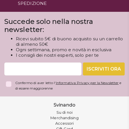
SPEDIZIONE
Succede solo nella nostra
newsletter:
Ricevi subito 5€ di buono acquisto su un carrello
di almeno 50€
Ogni settimana, promo e novità in esclusiva
I consigli dei nostri esperti, solo per te
ISCRIVITI ORA
Confermo di aver letto l'
Informativa Privacy per la Newsletter
e
di essere maggiorenne
Svinando
Su di noi
Merchandising
Accessori
Gift Card