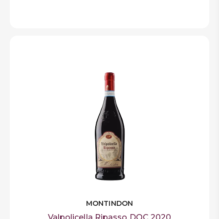
MONTINDON
Valpolicella Ripasso DOC 2020