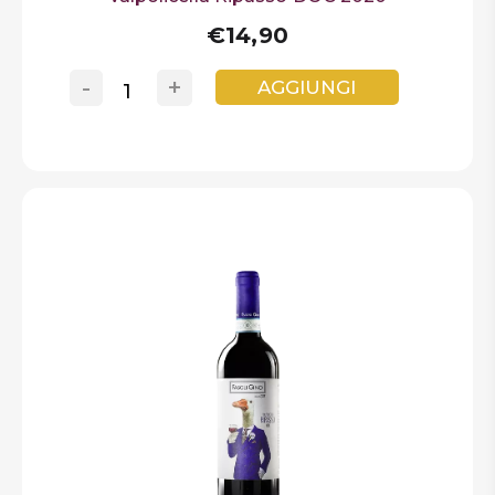
€14,90
-
+
AGGIUNGI