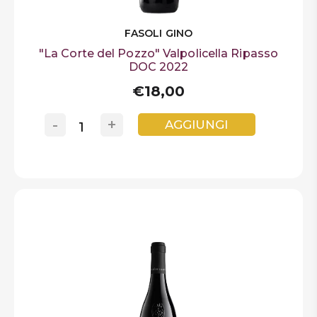
FASOLI GINO
"La Corte del Pozzo" Valpolicella Ripasso
DOC 2022
€18,00
-
+
AGGIUNGI