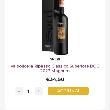
SPERI
Valpolicella Ripasso Classico Superiore DOC
2023 Magnum
€34,50
-
+
AGGIUNGI