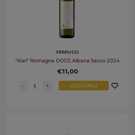
FERRUCCI
"Alei" Romagna DOCG Albana Secco 2024
€11,00
-
+
AGGIUNGI