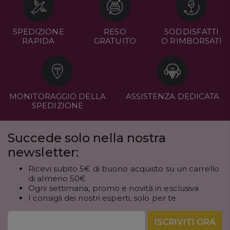
SPEDIZIONE
RESO
SODDISFATTI
RAPIDA
GRATUITO
O RIMBORSATI
MONITORAGGIO DELLA
ASSISTENZA DEDICATA
SPEDIZIONE
Succede solo nella nostra
newsletter:
Ricevi subito 5€ di buono acquisto su un carrello
di almeno 50€
Ogni settimana, promo e novità in esclusiva
I consigli dei nostri esperti, solo per te
ISCRIVITI ORA