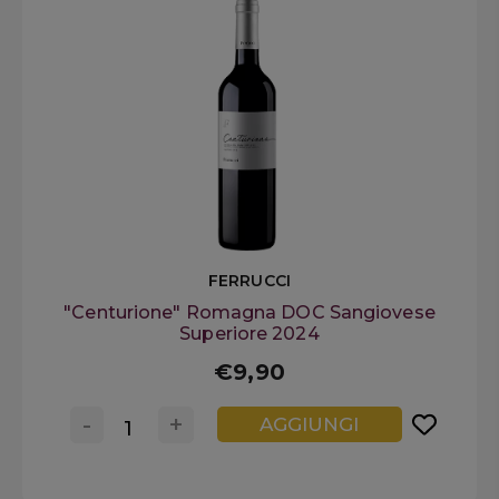
FERRUCCI
"Centurione" Romagna DOC Sangiovese
Superiore 2024
€9,90
-
+
AGGIUNGI