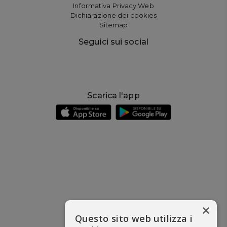
Informativa Privacy Web
Dichiarazione dei cookies
Sitemap
Seguici sui social
Scarica l'app
×
Questo sito web utilizza i