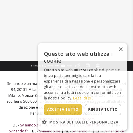
×
Questo sito web utilizza i
cookie
Questo sito web utilizza i cookie di prima e
terza parte per migliorare la tua
BEVI RESPONSABILMENTE
esperienza di navigazione e personalizzare
Svinando è un marchio registrato di Giordano Vini S.p.A. Viale Abruzzi
gli annunci. Utilizzando il nostro sito web
94, 20131 Milano - - C.F., P.IVA e Nr. Iscrizione Registro Imprese di
acconsenti a tutti i cookie in conformità con
Milano, Monza-Brianza, Lodi 04642870960 - R.E.A. MI-2564477 - Cap.
la nostra policy.
Leggi di più
Soc. Euro 500.000 i.v. - Società con Socio Unico e soggetta all'attività di
direzione e coordinamento di
Italian Wine Brands S.p.A.
ACCETTA TUTTO
RIFIUTA TUTTO
Per assistenza e info > +39 0173 550 550 |
customer.service@svinando.com
MOSTRA DETTAGLI E PERSONALIZZA
DE -
Svinando.de
| AT -
Svinando.at
| UK -
Svinando.co.uk
| FR -
Svinando.fr
| BE -
Svinando.be
| NL -
Svinando.nl
| CH -
Svinando.ch