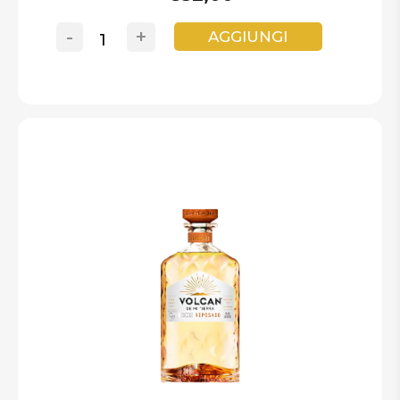
-
+
AGGIUNGI