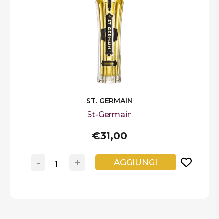
ST. GERMAIN
St-Germain
€31,00
-
+
AGGIUNGI