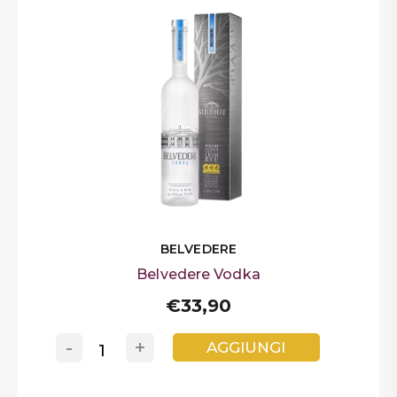
BELVEDERE
Belvedere Vodka
€33,90
-
+
AGGIUNGI