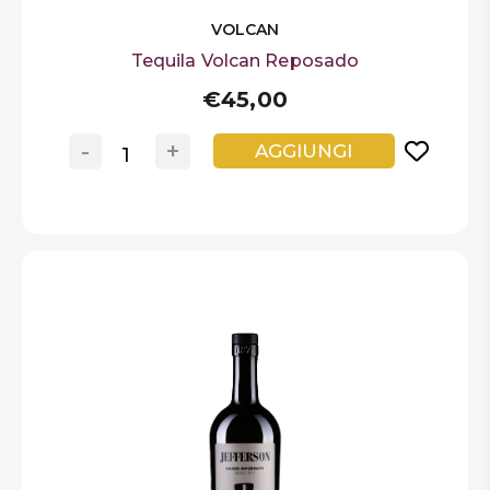
VOLCAN
Tequila Volcan Reposado
€45,00
-
+
AGGIUNGI