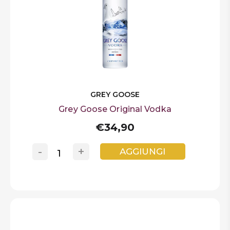
GREY GOOSE
Grey Goose Original Vodka
€34,90
-
+
AGGIUNGI