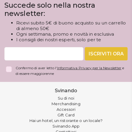
Succede solo nella nostra
newsletter:
Ricevi subito 5€ di buono acquisto su un carrello
di almeno 50€
Ogni settimana, promo e novità in esclusiva
I consigli dei nostri esperti, solo per te
ISCRIVITI ORA
Confermo di aver letto l'
Informativa Privacy per la Newsletter
e
di essere maggiorenne
Svinando
Su di noi
Merchandising
Accessori
Gift Card
Hai un hotel, un ristorante o un locale?
Svinando App
Contattaci