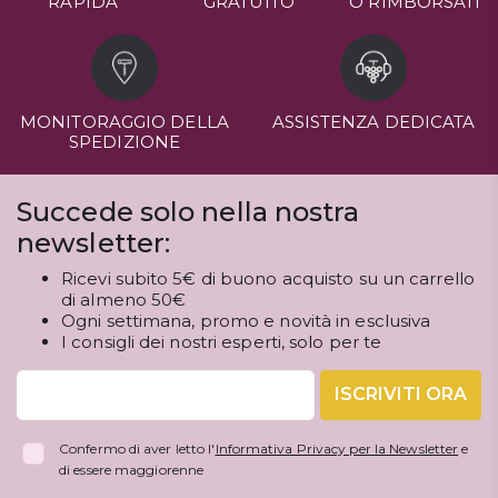
RAPIDA
GRATUITO
O RIMBORSATI
MONITORAGGIO DELLA
ASSISTENZA DEDICATA
SPEDIZIONE
Succede solo nella nostra
newsletter:
Ricevi subito 5€ di buono acquisto su un carrello
di almeno 50€
Ogni settimana, promo e novità in esclusiva
I consigli dei nostri esperti, solo per te
ISCRIVITI ORA
Confermo di aver letto l'
Informativa Privacy per la Newsletter
e
di essere maggiorenne