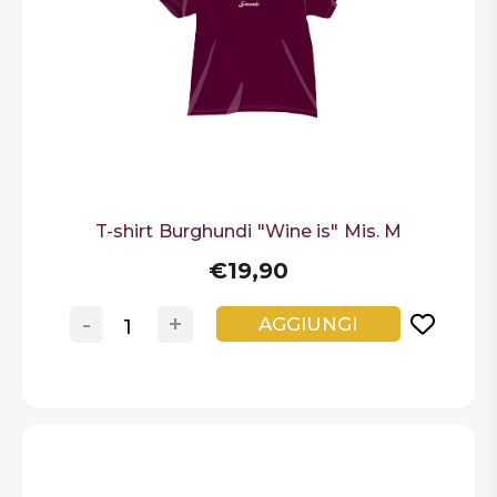
T-shirt Burghundi "Wine is" Mis. M
€19,90
-
+
AGGIUNGI