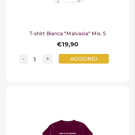
T-shirt Bianca "Malvasia" Mis. S
€19,90
-
+
AGGIUNGI