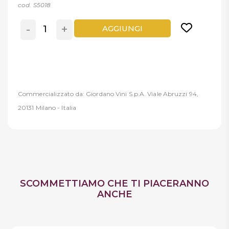
cod. S5018
-
+
AGGIUNGI
Commercializzato da: Giordano Vini S.p.A. Viale Abruzzi 94,
20131 Milano - Italia
SCOMMETTIAMO CHE TI PIACERANNO
ANCHE