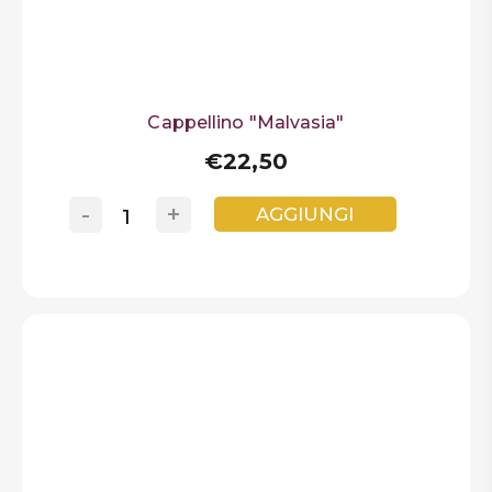
Cappellino "Malvasia"
€22,50
-
+
AGGIUNGI