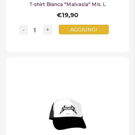
T-shirt Bianca "Malvasia" Mis. L
€19,90
-
+
AGGIUNGI