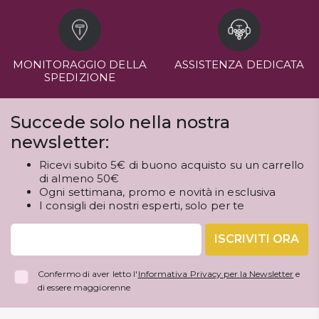
MONITORAGGIO DELLA
ASSISTENZA DEDICATA
SPEDIZIONE
Succede solo nella nostra
newsletter:
Ricevi subito 5€ di buono acquisto su un carrello
di almeno 50€
Ogni settimana, promo e novità in esclusiva
I consigli dei nostri esperti, solo per te
ISCRIVITI ORA
Confermo di aver letto l'
Informativa Privacy per la Newsletter
e
di essere maggiorenne