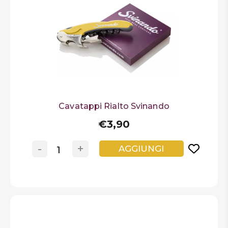
Cavatappi Rialto Svinando
€3,90
-
+
AGGIUNGI