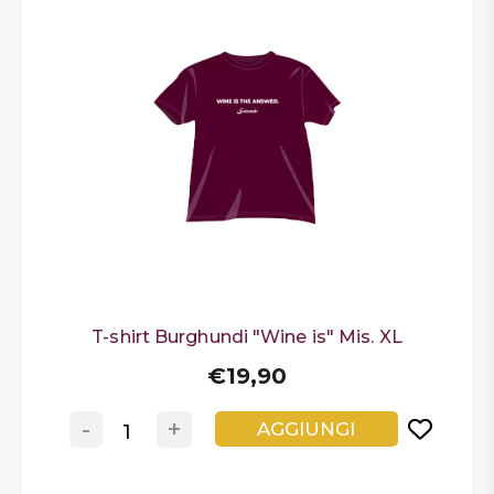
T-shirt Burghundi "Wine is" Mis. XL
€19,90
-
+
AGGIUNGI