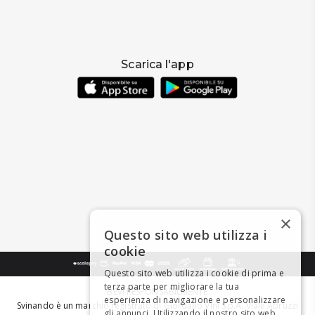
Scarica l'app
×
Questo sito web utilizza i
cookie
Questo sito web utilizza i cookie di prima e
terza parte per migliorare la tua
BEVI RESPONSABILMENTE
esperienza di navigazione e personalizzare
Svinando è un marchio registrato di Giordano Vini S.p.A. Viale Abruzzi
gli annunci. Utilizzando il nostro sito web