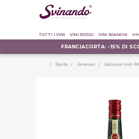
TUTTI I VINI
VINI ROSSI
VINI BIANCHI
VI
FRANCIACORTA: -15% DI S
Spirits
Jameson
Jameson Irish Whi