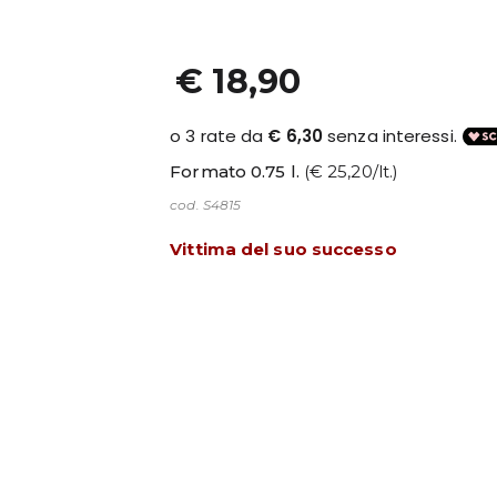
€ 18,90
Formato 0.75 l.
(€ 25,20/lt.)
cod. S4815
Vittima del suo successo