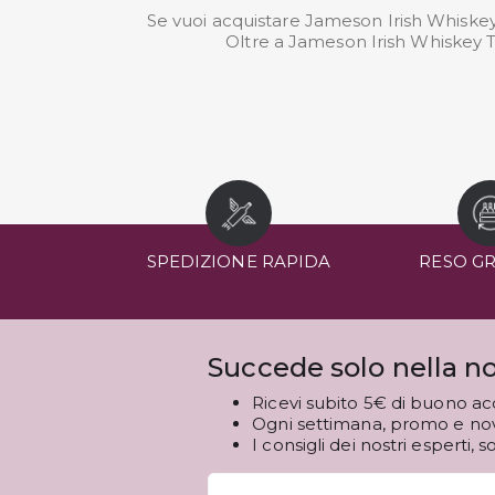
Se vuoi acquistare Jameson Irish Whiskey 
Oltre a Jameson Irish Whiskey Tr
SPEDIZIONE RAPIDA
RESO G
Succede solo nella no
Ricevi subito 5€ di buono ac
Ogni settimana, promo e novi
I consigli dei nostri esperti, s