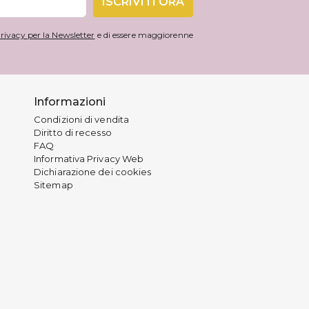
ISCRIVITI ORA
rivacy per la Newsletter
e di essere maggiorenne
Informazioni
Condizioni di vendita
Diritto di recesso
FAQ
Informativa Privacy Web
Dichiarazione dei cookies
Sitemap