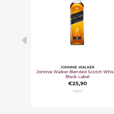
JOHNNIE WALKER
Johnnie Walker Blended Scotch Whi
Black Label
€25,90
S4850