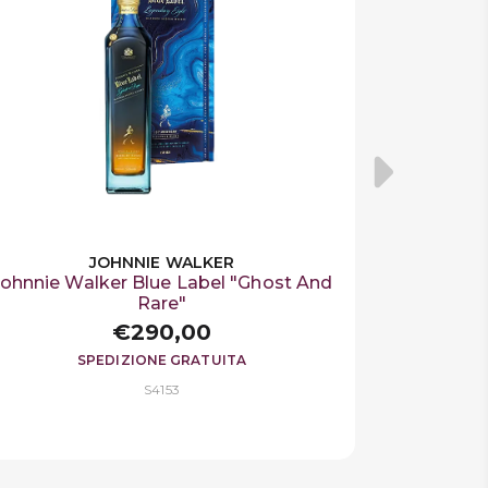
JOHNNIE WALKER
Johnnie Walker Blue Label "Ghost And
Rare"
€290,00
SPEDIZIONE GRATUITA
S4153