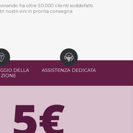
nando ha oltre 50.000 clienti soddisfatti.
ri nostri
vini in pronta consegna
GGIO DELLA
ASSISTENZA DEDICATA
IZIONE