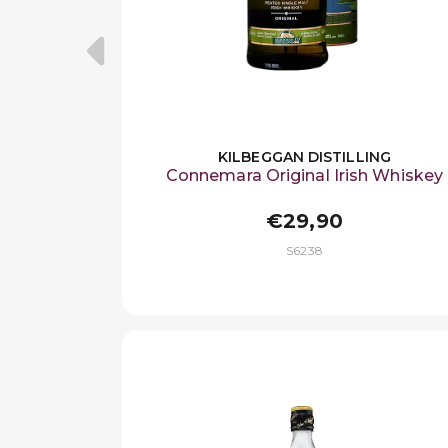
KILBEGGAN DISTILLING
Connemara Original Irish Whiskey
€29,90
S6238