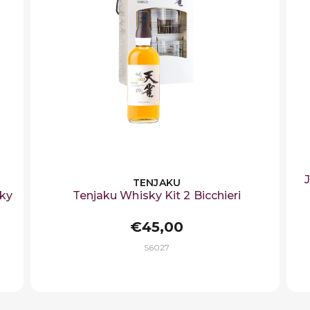
TENJAKU
sky
Tenjaku Whisky Kit 2 Bicchieri
€45,00
S6027