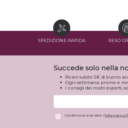
SPEDIZIONE RAPIDA
RESO G
Succede solo nella no
Ricevi subito 5€ di buono ac
Ogni settimana, promo e novi
I consigli dei nostri esperti, s
Confermo di aver letto l'
Informativa P