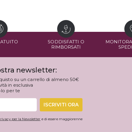
RATUITO
SODDISFATTI O
MONITORA
RIMBORSATI
SPED
stra newsletter:
quisto su un carrello di almeno 50€
tà in esclusiva
olo per te
ISCRIVITI ORA
rivacy per la Newsletter
e di essere maggiorenne