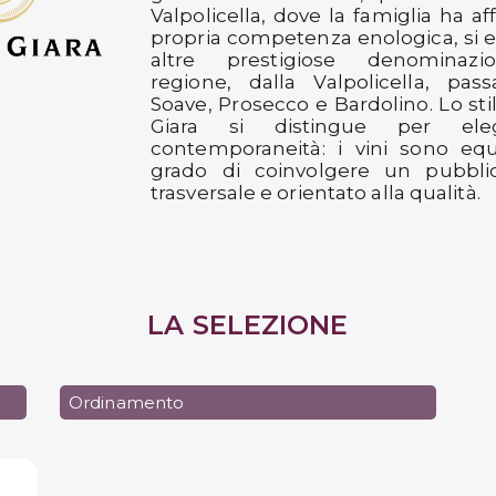
Valpolicella, dove la famiglia ha a
propria competenza enologica, si 
altre prestigiose denominazi
regione, dalla Valpolicella, pa
Soave, Prosecco e Bardolino. Lo sti
Giara si distingue per el
contemporaneità: i vini sono equil
grado di coinvolgere un pubbli
trasversale e orientato alla qualità.
LA SELEZIONE
Ordinamento