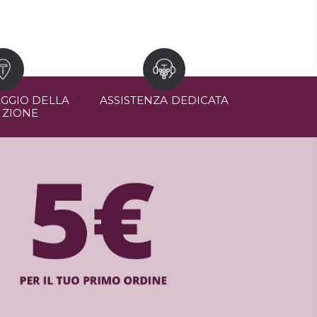
GGIO DELLA
ASSISTENZA DEDICATA
IZIONE