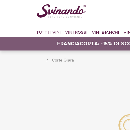
TUTTI I VINI
VINI ROSSI
VINI BIANCHI
VI
FRANCIACORTA: -15% DI S
Corte Giara