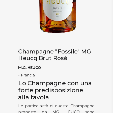
Champagne "Fossile" MG
Heucq Brut Rosé
M.G. HEUCQ
- Francia
Lo Champagne con una
forte predisposizione
alla tavola
Le particolarità di questo Champagne
proposto da MG HEUCQ sono