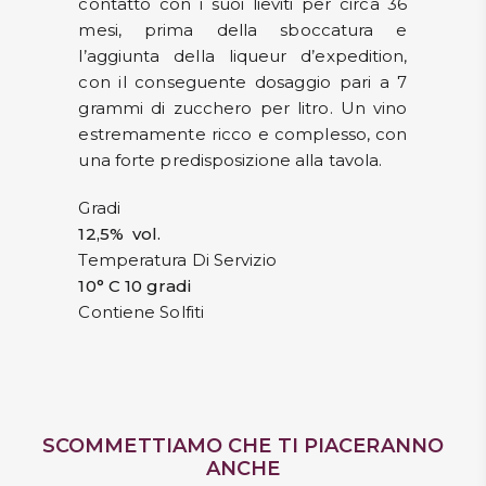
contatto con i suoi lieviti per circa 36
mesi, prima della sboccatura e
l’aggiunta della liqueur d’expedition,
con il conseguente dosaggio pari a 7
grammi di zucchero per litro. Un vino
estremamente ricco e complesso, con
una forte predisposizione alla tavola.
Gradi
12,5% vol.
Temperatura Di Servizio
10° C 10 gradi
Contiene Solfiti
SCOMMETTIAMO CHE TI PIACERANNO
ANCHE