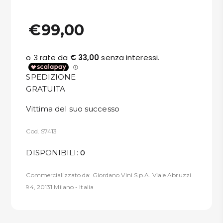
€99,00
SPEDIZIONE
GRATUITA
Vittima del suo successo
Cod. S7413
DISPONIBILI:
0
Commercializzato da: Giordano Vini S.p.A. Viale Abruzzi
94, 20131 Milano - Italia