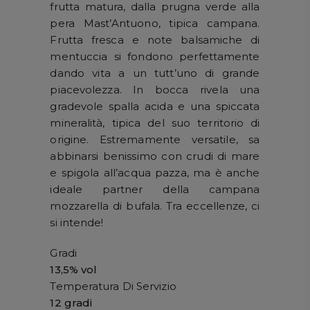
frutta matura, dalla prugna verde alla
pera Mast’Antuono, tipica campana.
Frutta fresca e note balsamiche di
mentuccia si fondono perfettamente
dando vita a un tutt’uno di grande
piacevolezza. In bocca rivela una
gradevole spalla acida e una spiccata
mineralità, tipica del suo territorio di
origine. Estremamente versatile, sa
abbinarsi benissimo con crudi di mare
e spigola all’acqua pazza, ma è anche
ideale partner della campana
mozzarella di bufala. Tra eccellenze, ci
si intende!
Gradi
13,5% vol
Temperatura Di Servizio
12 gradi