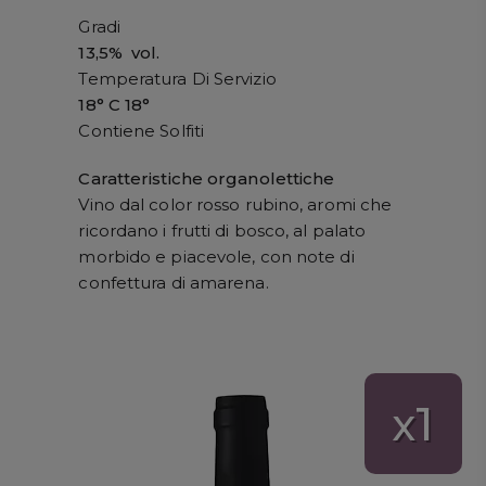
Gradi
13,5% vol.
Temperatura Di Servizio
18° C 18°
Contiene Solfiti
Caratteristiche organolettiche
Vino dal color rosso rubino, aromi che
ricordano i frutti di bosco, al palato
morbido e piacevole, con note di
confettura di amarena.
1
x