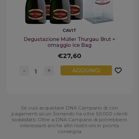
CAVIT
Degustazione Müller Thurgau Brut +
omaggio Ice Bag
€27,60
-
+
AGGIUNGI
Se vuoi acquistare DNA Campano di con
pagamenti sicuri. Svinando ha oltre 50.000 clienti
soddisfatti. Oltre a DNA Campano di potrebbero
interessarti anche altri nostri
vini in pronta
consegna