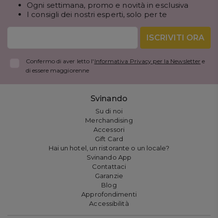
Ogni settimana, promo e novità in esclusiva
I consigli dei nostri esperti, solo per te
ISCRIVITI ORA
Confermo di aver letto l'
Informativa Privacy per la Newsletter
e
di essere maggiorenne
Svinando
Su di noi
Merchandising
Accessori
Gift Card
Hai un hotel, un ristorante o un locale?
Svinando App
Contattaci
Garanzie
Blog
Approfondimenti
Accessibilità