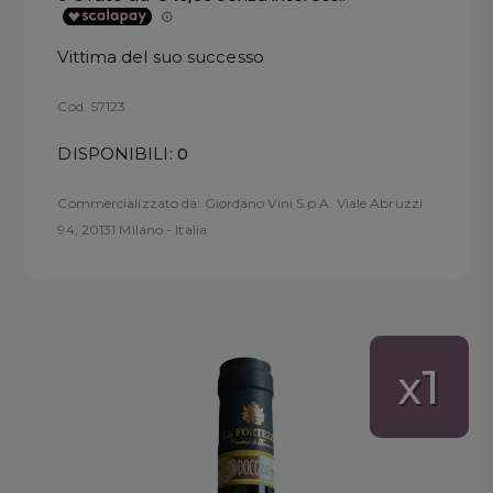
Vittima del suo successo
Cod. S7123
DISPONIBILI:
0
Commercializzato da: Giordano Vini S.p.A. Viale Abruzzi
94, 20131 Milano - Italia
1
x