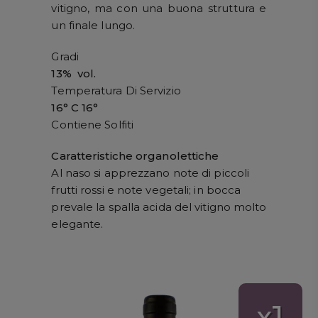
vitigno, ma con una buona struttura e
un finale lungo.
Gradi
13% vol.
Temperatura Di Servizio
16° C 16°
Contiene Solfiti
Caratteristiche organolettiche
Al naso si apprezzano note di piccoli
frutti rossi e note vegetali; in bocca
prevale la spalla acida del vitigno molto
elegante.
1
x