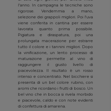
l'anno. In campagna le tecniche sono
rigorose. Vendemmia a mano,
selezione dei grappoli migliori. Poi l'uva
viene conferita in cantina per essere
lavorata quanto prima possibile.
Pigiatura e diraspatura, poi una
prolungata macerazione per estrarre
tutto il colore e i tannini migliori. Dopo
la vinificazione, un lento processo di
maturazione permette al vino di
raggiungere il giusto livello di
piacevolezza. Il risultato è un rosso
intenso e concentrato. Nel bicchiere si
presenta di un bel colore rubino, con
aromi che ricordano i frutti di bosco. Un
bel vino che in bocca si rivela morbido
e piacevole, caldo e con note evidenti
di confettura di amarena.