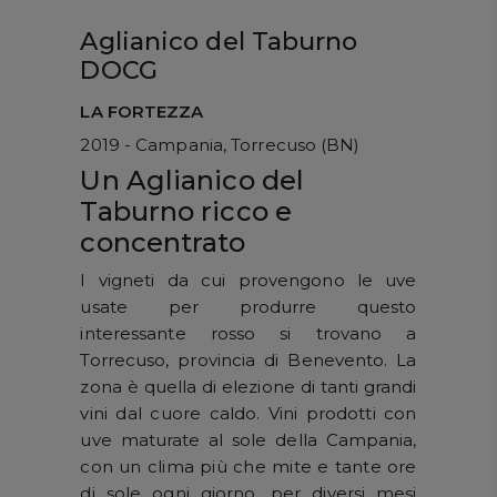
Aglianico del Taburno
DOCG
LA FORTEZZA
2019 - Campania, Torrecuso (BN)
Un Aglianico del
Taburno ricco e
concentrato
I vigneti da cui provengono le uve
usate per produrre questo
interessante rosso si trovano a
Torrecuso, provincia di Benevento. La
zona è quella di elezione di tanti grandi
vini dal cuore caldo. Vini prodotti con
uve maturate al sole della Campania,
con un clima più che mite e tante ore
di sole ogni giorno, per diversi mesi