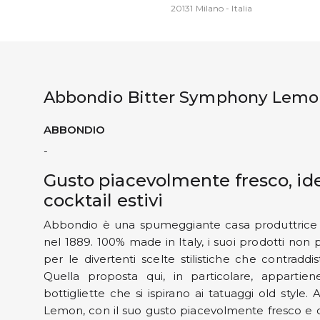
20131 Milano - Italia
Abbondio Bitter Symphony Lem
ABBONDIO
-
Gusto piacevolmente fresco, ide
cocktail estivi
Abbondio è una spumeggiante casa produttrice 
nel 1889. 100% made in Italy, i suoi prodotti non 
per le divertenti scelte stilistiche che contraddi
Quella proposta qui, in particolare, appartien
bottigliette che si ispirano ai tatuaggi old styl
Lemon, con il suo gusto piacevolmente fresco e cit