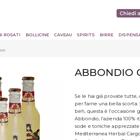
NI ROSATI
BOLLICINE
CAVEAU
SPIRITS
BIRRE
DISPENS
ion
ABBONDIO 
Se le hai già provate tutte,
per farne una bella scorta.
beh, questa è l’occasione g
Abbondio, l’azienda 100% it
sode e toniche apprezzate d
Mediterranea Herbal Cargo, 