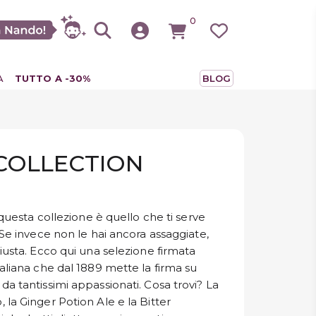
0
A
TUTTO A -30%
BLOG
COLLECTION
 questa collezione è quello che ti serve
 Se invece non le hai ancora assaggiate,
iusta. Ecco qui una selezione firmata
aliana che dal 1889 mette la firma su
a tantissimi appassionati. Cosa trovi? La
la Ginger Potion Ale e la Bitter