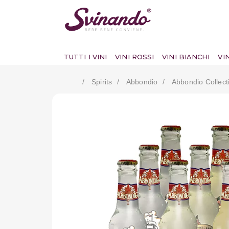
TUTTI I VINI
VINI ROSSI
VINI BIANCHI
VI
Spirits
Abbondio
Abbondio Collect