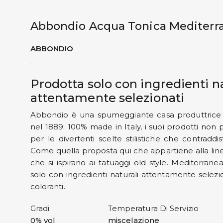
Abbondio Acqua Tonica Mediterr
ABBONDIO
-
Prodotta solo con ingredienti na
attentamente selezionati
Abbondio è una spumeggiante casa produttrice 
nel 1889. 100% made in Italy, i suoi prodotti non 
per le divertenti scelte stilistiche che contraddi
Come quella proposta qui che appartiene alla linea
che si ispirano ai tatuaggi old style. Mediterra
solo con ingredienti naturali attentamente selezi
coloranti.
Gradi
Temperatura Di Servizio
0% vol
miscelazione