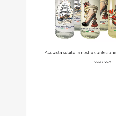
Acquista subito la nostra confezion
(COD. S7297)