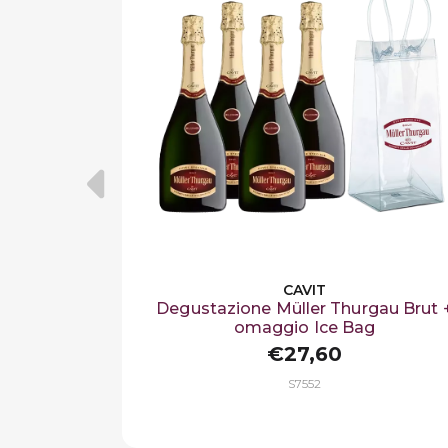
CAVIT
Degustazione Müller Thurgau Brut 
omaggio Ice Bag
€27,60
S7552