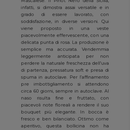
Mascalese. Il Pinot Nero della Sicilia,
infatti, si dimostra assai versatile e in
grado di essere lavorato, con
soddisfazione, in diverse versioni. Qui
viene proposto in una veste
piacevolmente effervescente, con una
delicata punta di rosa. La produzione è
semplice ma accurata. Vendemmia
leggermente anticipata per non
perdere la naturale freschezza dell’uva
di partenza, pressatura soft e presa di
spuma in autoclave. Per l’affinamento
pre imbottigliamento si attendono
circa 60 giorni, sempre in autoclave. Al
naso risulta fine e fruttato, con
piacevoli note floreali a rendere il suo
bouquet più elegante. In bocca è
fresco e ben bilanciato. Ottimo come
aperitivo, questa bollicina non ha