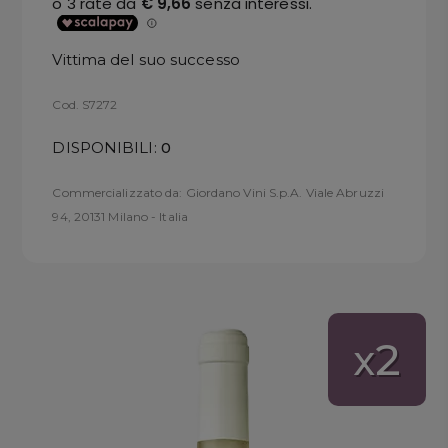
Vittima del suo successo
Cod. S7272
DISPONIBILI:
0
Commercializzato da: Giordano Vini S.p.A. Viale Abruzzi
94, 20131 Milano - Italia
2
x