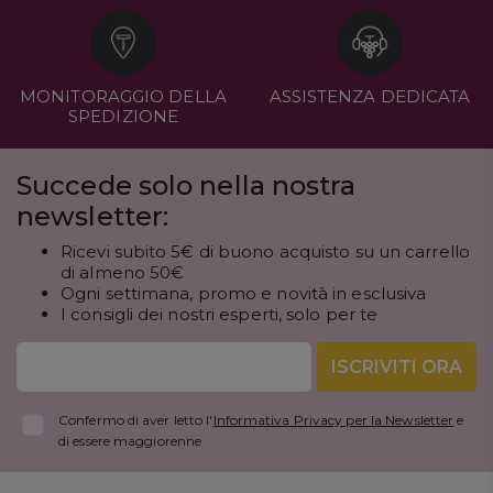
MONITORAGGIO DELLA
ASSISTENZA DEDICATA
SPEDIZIONE
Succede solo nella nostra
newsletter:
Ricevi subito 5€ di buono acquisto su un carrello
di almeno 50€
Ogni settimana, promo e novità in esclusiva
I consigli dei nostri esperti, solo per te
ISCRIVITI ORA
Confermo di aver letto l'
Informativa Privacy per la Newsletter
e
di essere maggiorenne