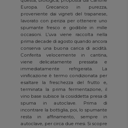
questa, biologica, proposta da Cantine
Europa. Grecanico in purezza,
proveniente dai vigneti del trapanese,
lavorato con perizia per ottenere uno
spumante fresco e godibile in mille
occasioni. L’uva viene raccolta nella
prima decade di agosto quando ancora
conserva una buona carica di acidità.
Conferita velocemente in cantina,
viene delicatamente pressata e
immediatamente refrigerata. La
vinificazione è termo condizionata per
esaltare la freschezza del frutto e,
terminata la prima fermentazione, il
vino base subisce la cosiddetta presa di
spuma in autoclave. Prima di
incontrare la bottiglia, poi, lo spumante
resta in affinamento, sempre in
autoclave, per circa due mesi. Si scopre