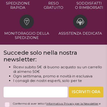
SPEDIZIONE
RESO
SODDISFATTI
RAPIDA
GRATUITO
O RIMBORSATI
MONITORAGGIO DELLA
ASSISTENZA DEDICATA
SPEDIZIONE
Succede solo nella nostra
newsletter:
Ricevi subito 5€ di buono acquisto su un carrello
di almeno 50€
Ogni settimana, promo e novità in esclusiva
I consigli dei nostri esperti, solo per te
ISCRIVITI ORA
Confermo di aver letto l'
Informativa Privacy per la Newsletter
e