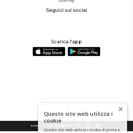
Sitemap
Seguici sui social
Scarica l'app
×
Questo sito web utilizza i
cookie
Questo sito web utilizza i cookie di prima e