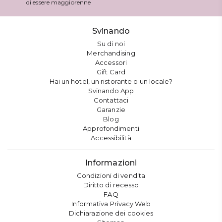
di essere maggiorenne
Svinando
Su di noi
Merchandising
Accessori
Gift Card
Hai un hotel, un ristorante o un locale?
Svinando App
Contattaci
Garanzie
Blog
Approfondimenti
Accessibilità
Informazioni
Condizioni di vendita
Diritto di recesso
FAQ
Informativa Privacy Web
Dichiarazione dei cookies