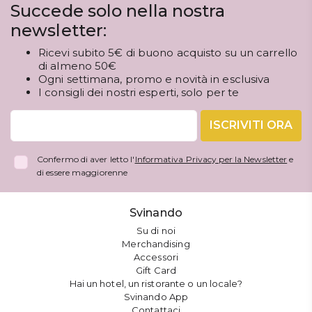
Succede solo nella nostra
newsletter:
Ricevi subito 5€ di buono acquisto su un carrello
di almeno 50€
Ogni settimana, promo e novità in esclusiva
I consigli dei nostri esperti, solo per te
ISCRIVITI ORA
Confermo di aver letto l'
Informativa Privacy per la Newsletter
e
di essere maggiorenne
Svinando
Su di noi
Merchandising
Accessori
Gift Card
Hai un hotel, un ristorante o un locale?
Svinando App
Contattaci