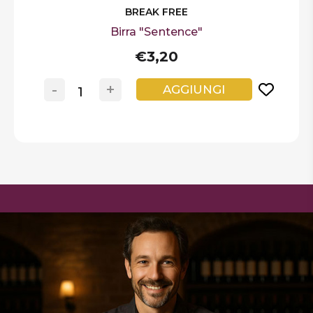
BREAK FREE
Birra "Sentence"
€3,20
-
+
AGGIUNGI