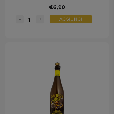
€6,90
-
+
AGGIUNGI