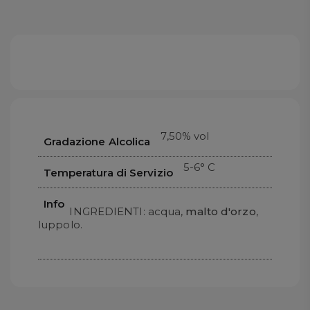
7,50% vol
Gradazione Alcolica
5-6° C
Temperatura di Servizio
Info
INGREDIENTI: acqua,
malto d'orzo
,
luppolo.