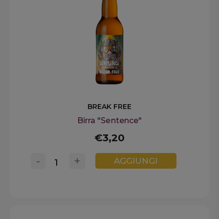
BREAK FREE
Birra "Sentence"
€3,20
-
+
AGGIUNGI