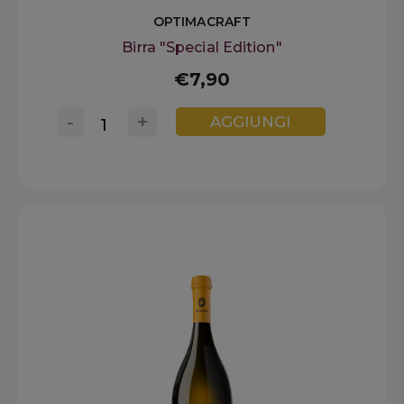
OPTIMACRAFT
Birra "Special Edition"
€7,90
-
+
AGGIUNGI