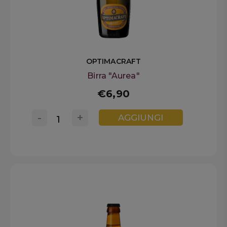
OPTIMACRAFT
Birra "Aurea"
€6,90
-
+
AGGIUNGI