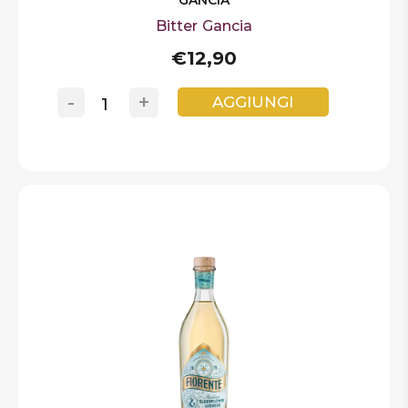
GANCIA
Bitter Gancia
€12,90
-
+
AGGIUNGI