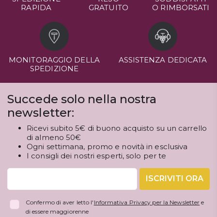
RAPIDA
GRATUITO
O RIMBORSATI
MONITORAGGIO DELLA
ASSISTENZA DEDICATA
SPEDIZIONE
Succede solo nella nostra
newsletter:
Ricevi subito 5€ di buono acquisto su un carrello
di almeno 50€
Ogni settimana, promo e novità in esclusiva
I consigli dei nostri esperti, solo per te
ISCRIVITI ORA
Confermo di aver letto l'
Informativa Privacy per la Newsletter
e
di essere maggiorenne