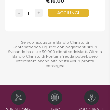
€16,00
-
+
AGGIUNGI
Se vuoi acquistare Barolo Chinato di
Fontanafredda Liquore con pagamenti sicuri.
Svinando ha oltre 50.000 clienti soddisfatti. Oltre a
Barolo Chinato di Fontanafredda potrebbero
interessarti anche altri nostri
vini in pronta
consegna
SPEDIZIONE
RESO
SODDISFATTI