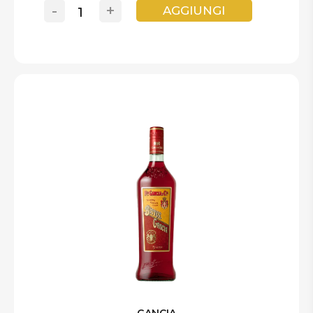
-
+
AGGIUNGI