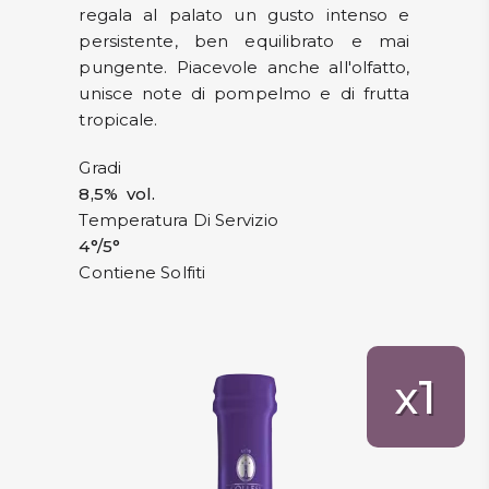
regala al palato un gusto intenso e
persistente, ben equilibrato e mai
pungente. Piacevole anche all'olfatto,
unisce note di pompelmo e di frutta
tropicale.
Gradi
8,5% vol.
Temperatura Di Servizio
4°/5°
Contiene Solfiti
1
x