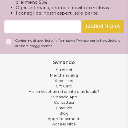
di almeno 50€
Ogni settimana, promo e novità in esclusiva
I consigli dei nostri esperti, solo per te
ISCRIVITI ORA
Confermo di aver letto l'
Informativa Privacy per la Newsletter
e
di essere maggiorenne
Svinando
Su di noi
Merchandising
Accessori
Gift Card
Hai un hotel, un ristorante o un locale?
Svinando App
Contattaci
Garanzie
Blog
Approfondimenti
Accessibilità