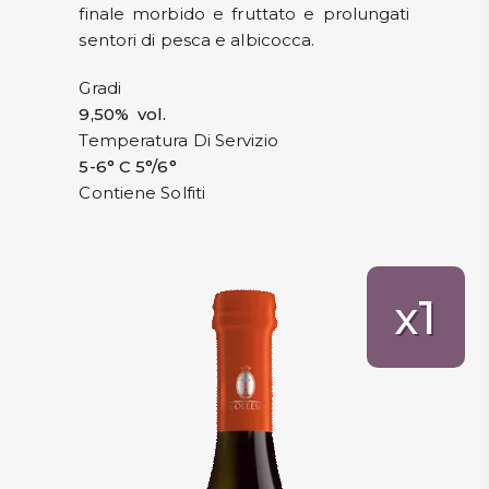
finale morbido e fruttato e prolungati
sentori di pesca e albicocca.
Gradi
9,50% vol.
Temperatura Di Servizio
5-6° C 5°/6°
Contiene Solfiti
1
x