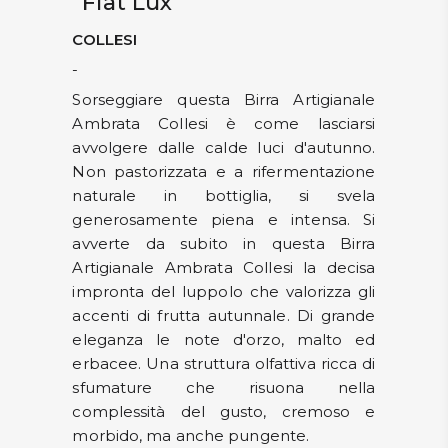
"Fiat Lux"
COLLESI
-
Sorseggiare questa Birra Artigianale
Ambrata Collesi è come lasciarsi
avvolgere dalle calde luci d'autunno.
Non pastorizzata e a rifermentazione
naturale in bottiglia, si svela
generosamente piena e intensa. Si
avverte da subito in questa Birra
Artigianale Ambrata Collesi la decisa
impronta del luppolo che valorizza gli
accenti di frutta autunnale. Di grande
eleganza le note d'orzo, malto ed
erbacee. Una struttura olfattiva ricca di
sfumature che risuona nella
complessità del gusto, cremoso e
morbido, ma anche pungente.