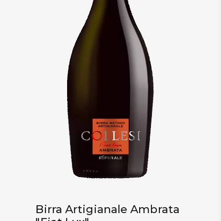
Birra Artigianale Ambrata