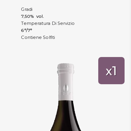
Gradi
7,50% vol.
Temperatura Di Servizio
6°/7°
Contiene Solfiti
1
x