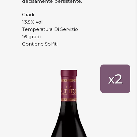
decisamente persistente.
Gradi
13,5% vol
Temperatura Di Servizio
16 gradi
Contiene Solfiti
2
x