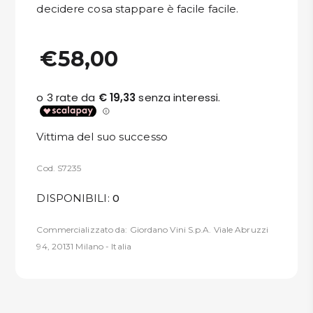
decidere cosa stappare è facile facile.
€58,00
Vittima del suo successo
Cod. S7235
DISPONIBILI:
0
Commercializzato da: Giordano Vini S.p.A. Viale Abruzzi
94, 20131 Milano - Italia