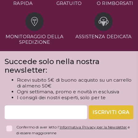
RAPIDA
GRATUITO
O RIMBORSATI
MONITORAGGIO DELLA
ASSISTENZA DEDICATA
SPEDIZIONE
Succede solo nella nostra
newsletter:
Ricevi subito 5€ di buono acquisto su un carrello
di almeno 50€
Ogni settimana, promo e novità in esclusiva
I consigli dei nostri esperti, solo per te
ISCRIVITI ORA
Confermo di aver letto l'
Informativa Privacy per la Newsletter
e
di essere maggiorenne