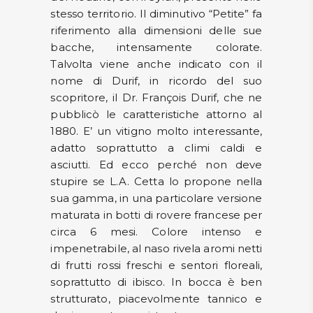
stesso territorio. Il diminutivo “Petite” fa
riferimento alla dimensioni delle sue
bacche, intensamente colorate.
Talvolta viene anche indicato con il
nome di Durif, in ricordo del suo
scopritore, il Dr. François Durif, che ne
pubblicò le caratteristiche attorno al
1880. E’ un vitigno molto interessante,
adatto soprattutto a climi caldi e
asciutti. Ed ecco perché non deve
stupire se L.A. Cetta lo propone nella
sua gamma, in una particolare versione
maturata in botti di rovere francese per
circa 6 mesi. Colore intenso e
impenetrabile, al naso rivela aromi netti
di frutti rossi freschi e sentori floreali,
soprattutto di ibisco. In bocca è ben
strutturato, piacevolmente tannico e