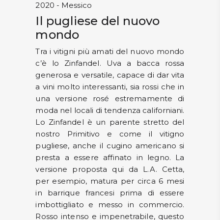
2020 - Messico
Il pugliese del nuovo
mondo
Tra i vitigni più amati del nuovo mondo
c’è lo Zinfandel. Uva a bacca rossa
generosa e versatile, capace di dar vita
a vini molto interessanti, sia rossi che in
una versione rosé estremamente di
moda nel locali di tendenza californiani.
Lo Zinfandel è un parente stretto del
nostro Primitivo e come il vitigno
pugliese, anche il cugino americano si
presta a essere affinato in legno. La
versione proposta qui da L.A. Cetta,
per esempio, matura per circa 6 mesi
in barrique francesi prima di essere
imbottigliato e messo in commercio.
Rosso intenso e impenetrabile, questo