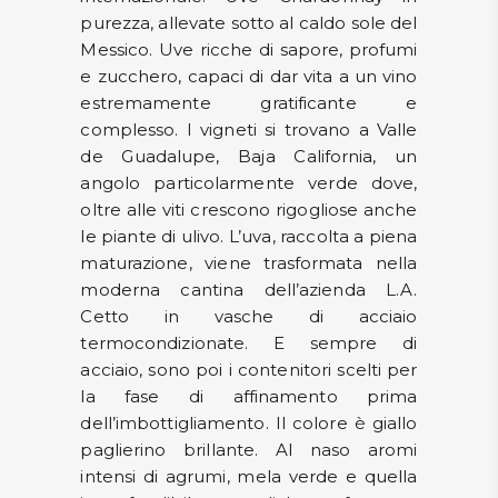
purezza, allevate sotto al caldo sole del
Messico. Uve ricche di sapore, profumi
e zucchero, capaci di dar vita a un vino
estremamente gratificante e
complesso. I vigneti si trovano a Valle
de Guadalupe, Baja California, un
angolo particolarmente verde dove,
oltre alle viti crescono rigogliose anche
le piante di ulivo. L’uva, raccolta a piena
maturazione, viene trasformata nella
moderna cantina dell’azienda L.A.
Cetto in vasche di acciaio
termocondizionate. E sempre di
acciaio, sono poi i contenitori scelti per
la fase di affinamento prima
dell’imbottigliamento. Il colore è giallo
paglierino brillante. Al naso aromi
intensi di agrumi, mela verde e quella