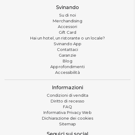
Svinando
Su di noi
Merchandising
Accessori
Gift Card
Hai un hotel, un ristorante o un locale?
Svinando App
Contattaci
Garanzie
Blog
Approfondimenti
Accessibilità
Informazioni
Condizioni di vendita
Diritto di recesso
FAQ
Informativa Privacy Web
Dichiarazione dei cookies
Sitemap
Seguici sui social