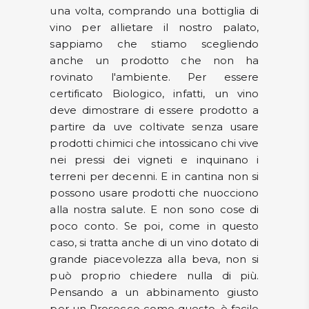
una volta, comprando una bottiglia di
vino per allietare il nostro palato,
sappiamo che stiamo scegliendo
anche un prodotto che non ha
rovinato l'ambiente. Per essere
certificato Biologico, infatti, un vino
deve dimostrare di essere prodotto a
partire da uve coltivate senza usare
prodotti chimici che intossicano chi vive
nei pressi dei vigneti e inquinano i
terreni per decenni. E in cantina non si
possono usare prodotti che nuocciono
alla nostra salute. E non sono cose di
poco conto. Se poi, come in questo
caso, si tratta anche di un vino dotato di
grande piacevolezza alla beva, non si
può proprio chiedere nulla di più.
Pensando a un abbinamento giusto
per un Prosecco come questo, è facile