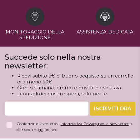
MONITORAGGIO DELLA
ASSISTENZA DEDICATA
SPEDIZIONE
Succede solo nella nostra
newsletter:
Ricevi subito 5€ di buono acquisto su un carrello
di almeno 50€
Ogni settimana, promo e novità in esclusiva
I consigli dei nostri esperti, solo per te
ISCRIVITI ORA
Confermo di aver letto l'
Informativa Privacy per la Newsletter
e
di essere maggiorenne