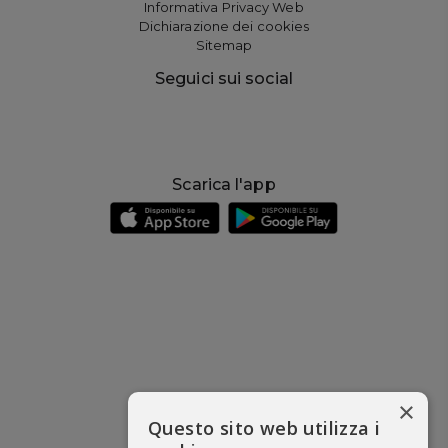
Informativa Privacy Web
Dichiarazione dei cookies
Sitemap
Seguici sui social
Scarica l'app
×
Questo sito web utilizza i