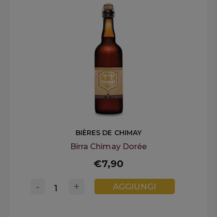
BIÈRES DE CHIMAY
Birra Chimay Dorée
€7,90
-
+
AGGIUNGI