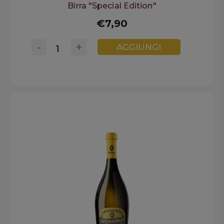
Birra "Special Edition"
€7,90
-
+
AGGIUNGI