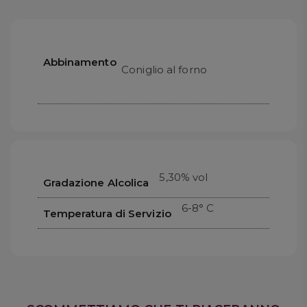
Abbinamento
Coniglio al forno
5,30% vol
Gradazione Alcolica
6-8° C
Temperatura di Servizio