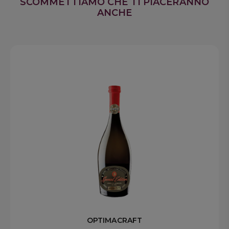
SCOMMETTIAMO CHE TI PIACERANNO
ANCHE
OPTIMACRAFT