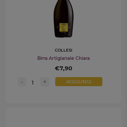
COLLESI
Birra Artigianale Chiara
€7,90
-
+
AGGIUNGI