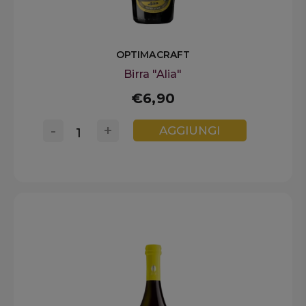
OPTIMACRAFT
Birra "Alia"
€6,90
-
+
AGGIUNGI