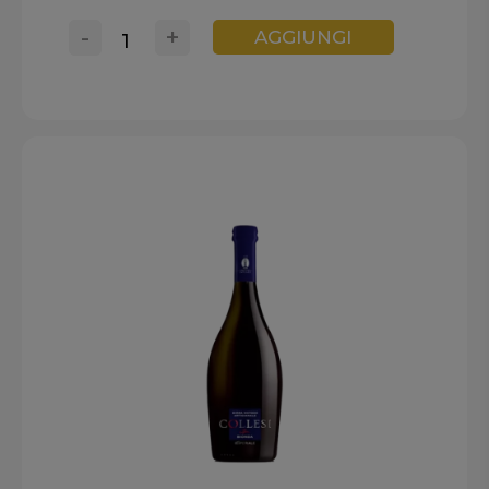
-
+
AGGIUNGI